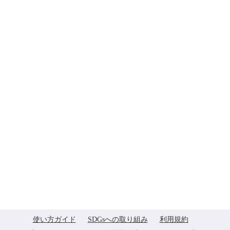
使い方ガイド
SDGsへの取り組み
利用規約