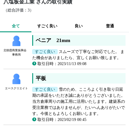
八塩板金工業 さんの取引実績
（総合評価：3）
全て
すごく良い
良い
普通
ベニア 21mm
北朝霞商業振興会
すごく良い
スムーズで丁寧なご対応でした。 ま
事務局
た機会がありましたら、宜しくお願い致します。
取引日時：2023/11/13 09:08
平板
エースクリエイト
すごく良い
雪のため、こころよく引き取り日延
期の承諾をいただき誠にありがとうございました。
当方倉庫周りの施工用に活用いたします。建築系の
受注業務ではありませんが、たいへんありがたいで
す。今後ともよろしくお願いします。
取引日時：2023/02/19 00:45