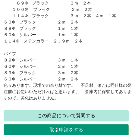
８９Φ ブラック ３ｍ ２本
１００角 ブラック ２ｍ ２本
１１４Φ ブラック ３ｍ ２本 ４ｍ １本
６０Φ ブラック ２ｍ ２本
８９Φ ブラック １ｍ １本
６０Φ シルバー １ｍ １本
１１４Φ ステンカラー ２．９ｍ ２本
パイプ
８９Φ シルバー ３ｍ １本
６０Φ シルバー ２ｍ １本
８９Φ ブラック ３ｍ ２本
６０Φ シルバー ２ｍ ２本
色々あります。現場での余り材です。 不足材、または同仕様の発
注前にお使いいただければと思います。 倉庫内に保管してありま
すので、劣化はありません。
この商品について質問する
取引申請をする