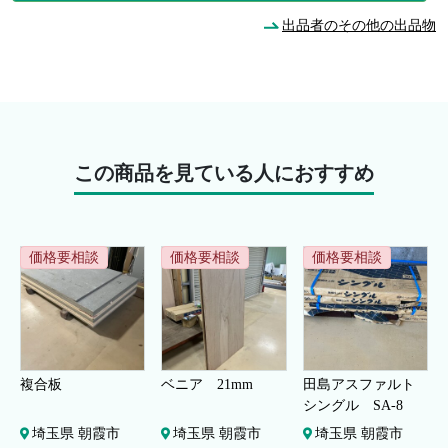
出品者のその他の出品物
この商品を見ている人におすすめ
価格要相談
価格要相談
価格要相談
複合板
ベニア 21mm
田島アスファルト
シングル SA-8
埼玉県 朝霞市
埼玉県 朝霞市
埼玉県 朝霞市