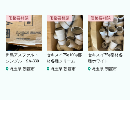
価格要相談
価格要相談
価格要相談
田島アスファルト
セキスイ75φ100φ部
セキスイ75φ部材各
シングル SA-330
材各種クリーム
種ホワイト
埼玉県 朝霞市
埼玉県 朝霞市
埼玉県 朝霞市