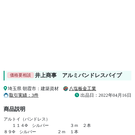
井上商事 アルミバンドレスパイプ
価格要相談
埼玉県 朝霞市
：建築資材
八塩板金工業
取引実績：
3件
出品日：2022年04月16日
商品説明
アルトイ（バンドレス）
１１４Φ シルバー ３ｍ ２本
８９Φ シルバー ２ｍ １本